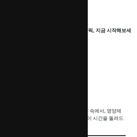
영양제까지 알아보기는 피곤한데…
10분이면 충분합니다!
당신에게 꼭 맞는 영양제를 찾아주는 팜픽, 지금 시작해보세
요.
박대리는 팜픽에서 샀어요!
영양제, 알아보기 피곤한 당신을 위해!
너무나 바쁜 요즘?
육아, 집안일, 직장 일까지 바쁜 하루 속에서, 영양제
까지 고민하기 힘드시죠? 이제 팜픽이 시간을 돌려드
립니다!