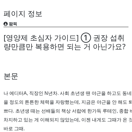
페이지 정보
팜픽
[영양제 초심자 가이드] ① 권장 섭취
량만큼만 복용하면 되는 거 아닌가요?
본문
나 에디터A, 직장인 N년차. 사회 초년생 땐 야근을 하고도 동네
을 정도의 튼튼한 체력을 자랑했는데, 지금은 야근을 안 해도 
쁘다. 초년생 때는 선배들의 책상 서랍에 한가득 루테인, 종합 
차지하고 있는 게 이해되지 않았는데, 이젠 내게도 그때가 온 것
바로 그때.