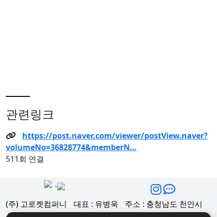
관련링크
https://post.naver.com/viewer/postView.naver?
volumeNo=36828774&memberN…
511회 연결
(주) 고로켓컴퍼니
대표 : 유병욱
주소 : 충청남도 천안시
서북구 불당14로 48, 충남 창업마루나비 5층 512호